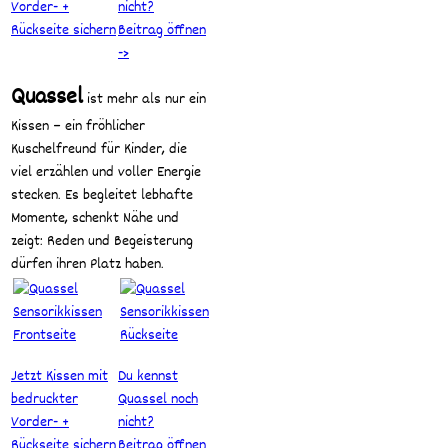
Vorder- +
nicht?
Rückseite sichern
Beitrag öffnen
->
Quassel
ist mehr als nur ein
Kissen – ein fröhlicher
Kuschelfreund für Kinder, die
viel erzählen und voller Energie
stecken. Es begleitet lebhafte
Momente, schenkt Nähe und
zeigt: Reden und Begeisterung
dürfen ihren Platz haben.
Jetzt Kissen mit
Du kennst
bedruckter
Quassel noch
Vorder- +
nicht?
Rückseite sichern
Beitrag öffnen