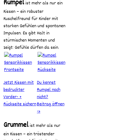
Rumpel
ist mehr als nur ein
Kissen – ein robuster
Kuschelfreund für Kinder mit
starken Gefühlen und spontanen
Impulsen. Es gibt Halt in
stürmischen Momenten und
zeigt: Gefühle dürfen da sein.
Jetzt Kissen mit
Du kennst
bedruckter
Rumpel noch
Vorder- +
nicht?
Rückseite sichern
Beitrag öffnen
->
Grummel
ist mehr als nur
ein Kissen – ein tröstender