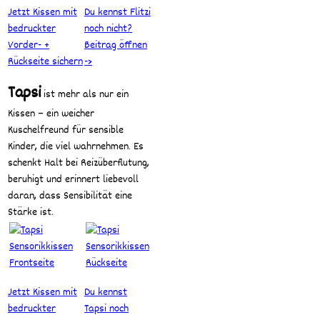
Jetzt Kissen mit
Du kennst Flitzi
bedruckter
noch nicht?
Vorder- +
Beitrag öffnen
Rückseite sichern
->
Tapsi
ist mehr als nur ein
Kissen – ein weicher
Kuschelfreund für sensible
Kinder, die viel wahrnehmen. Es
schenkt Halt bei Reizüberflutung,
beruhigt und erinnert liebevoll
daran, dass Sensibilität eine
Stärke ist.
Jetzt Kissen mit
Du kennst
bedruckter
Tapsi noch