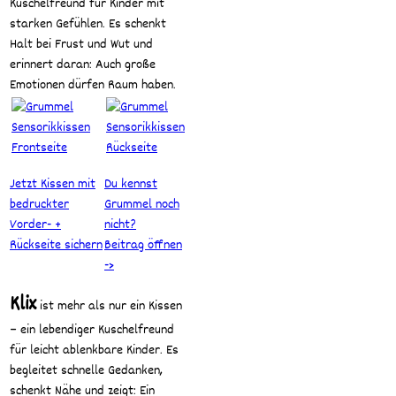
Kuschelfreund für Kinder mit
starken Gefühlen. Es schenkt
Halt bei Frust und Wut und
erinnert daran: Auch große
Emotionen dürfen Raum haben.
Jetzt Kissen mit
Du kennst
bedruckter
Grummel noch
Vorder- +
nicht?
Rückseite sichern
Beitrag öffnen
->
Klix
ist mehr als nur ein Kissen
– ein lebendiger Kuschelfreund
für leicht ablenkbare Kinder. Es
begleitet schnelle Gedanken,
schenkt Nähe und zeigt: Ein