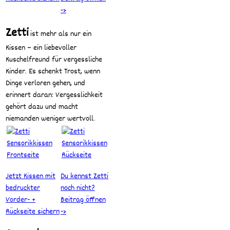
->
Zetti
ist mehr als nur ein
Kissen – ein liebevoller
Kuschelfreund für vergessliche
Kinder. Es schenkt Trost, wenn
Dinge verloren gehen, und
erinnert daran: Vergesslichkeit
gehört dazu und macht
niemanden weniger wertvoll.
Jetzt Kissen mit
Du kennst Zetti
bedruckter
noch nicht?
Vorder- +
Beitrag öffnen
Rückseite sichern
->